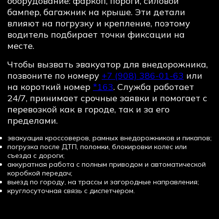
оборудование: фаркоп, пороги, силовой
бампер, багажник на крыше. Эти детали
влияют на погрузку и крепление, поэтому
водитель подбирает точки фиксации на
месте.
Чтобы вызвать эвакуатор для внедорожника,
позвоните по номеру
+7 (908) 386-01-63
или
на короткий номер
*163
. Служба работает
24/7, принимает срочные заявки и помогает с
перевозкой как в городе, так и за его
пределами.
эвакуация кроссоверов, рамных внедорожников и пикапов;
погрузка после ДТП, поломки, блокировки колес или
съезда с дороги;
аккуратная работа с полным приводом и автоматической
коробкой передач;
выезд по городу, на трассы и загородные направления;
круглосуточная связь с диспетчером.